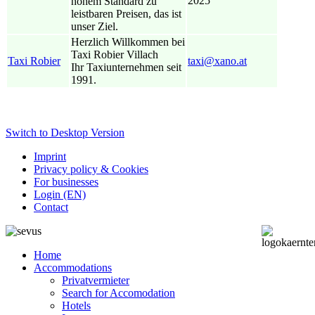
2025
hohem Standard zu
leistbaren Preisen, das ist
unser Ziel.
Herzlich Willkommen bei
Taxi Robier Villach
Taxi Robier
taxi@xano.at
Ihr Taxiunternehmen seit
1991.
Switch to Desktop Version
Imprint
Privacy policy & Cookies
For businesses
Login (EN)
Contact
Home
Accommodations
Privatvermieter
Search for Accomodation
Hotels