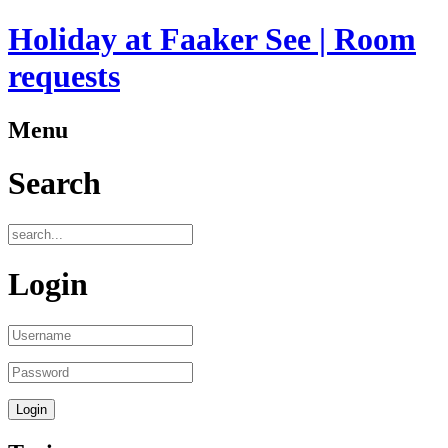
Holiday at Faaker See | Room
requests
Menu
Search
Login