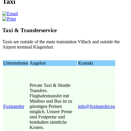
Taxi
Taxi & Transferservice
Taxis are outside of the main trainstation Villach and outside the
Airport terminal Klagenfurt.
Unternehmen
Angebot
Kontakt
Private Taxi & Shuttle
Transfers.
Flughafentransfer mit
Minibus und Bus ist zu
Foxtransfer
günstigen Preisen
info@foxtransfer.eu
möglich. Unsere Preise
sind Festpreise und
beinhalten sämtliche
Kosten.